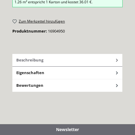
1.26
m² entspricht
1
Karton
und kostet
36.01
€.
Zum Merkzettel hinzufügen
Produktnummer:
16904950
Beschreibung
Eigenschaften
Bewertungen
Newsletter