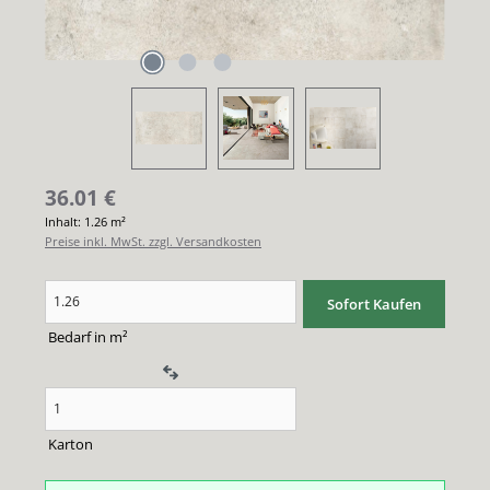
36.01
€
Inhalt:
1.26 m²
Preise inkl. MwSt. zzgl. Versandkosten
Produkt Anzahl: Gib den gewünschten Wert ein oder benutze die Schaltflächen um di
Sofort Kaufen
Bedarf in m²
Karton